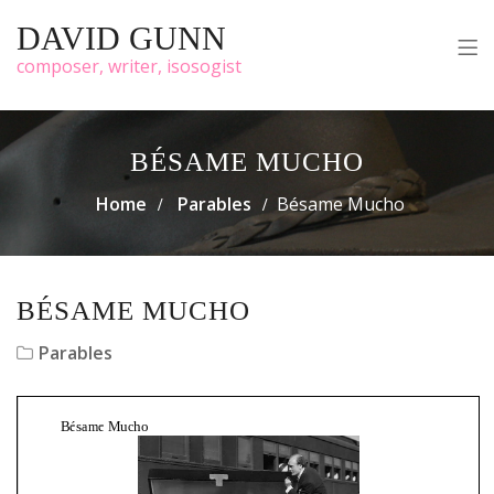
DAVID GUNN
composer, writer, isosogist
BÉSAME MUCHO
Home
Parables
Bésame Mucho
BÉSAME MUCHO
Parables